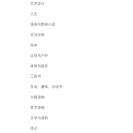
艺术设计
人文
漫画与图画小说
生活自助
绘本
运动与户外
休闲与娱乐
工具书
互动、趣味、活动书
分级读物
章节读物
文学与虚构
传记