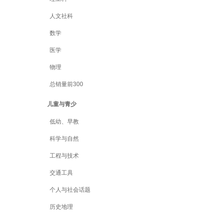
人文社科
数学
医学
物理
总销量前300
儿童与青少
低幼、早教
科学与自然
工程与技术
交通工具
个人与社会话题
历史地理