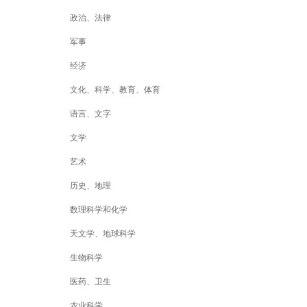
政治、法律
军事
经济
文化、科学、教育、体育
语言、文字
文学
艺术
历史、地理
数理科学和化学
天文学、地球科学
生物科学
医药、卫生
农业科学