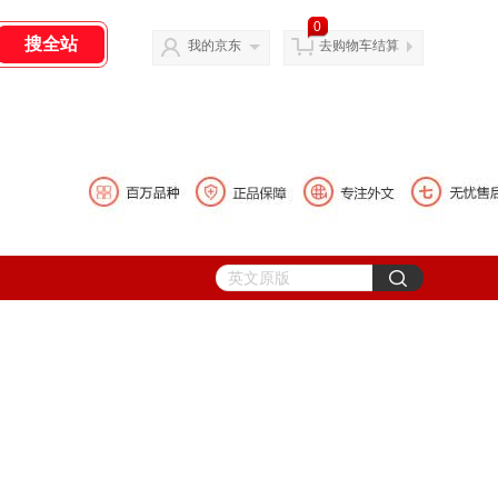
0
我的京东
去购物车结算