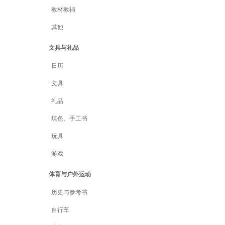
教材教辅
其他
文具与礼品
日历
文具
礼品
填色、手工书
玩具
游戏
体育与户外运动
历史与参考书
自行车