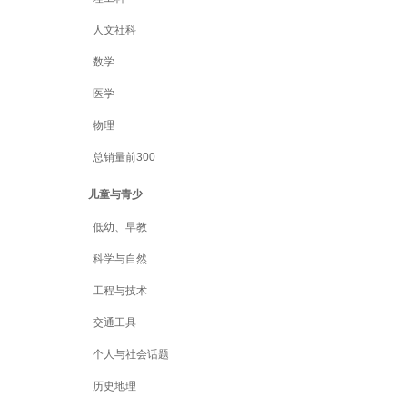
人文社科
数学
医学
物理
总销量前300
儿童与青少
低幼、早教
科学与自然
工程与技术
交通工具
个人与社会话题
历史地理