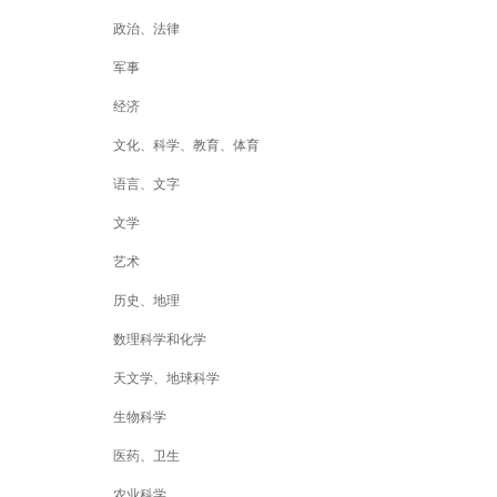
政治、法律
军事
经济
文化、科学、教育、体育
语言、文字
文学
艺术
历史、地理
数理科学和化学
天文学、地球科学
生物科学
医药、卫生
农业科学