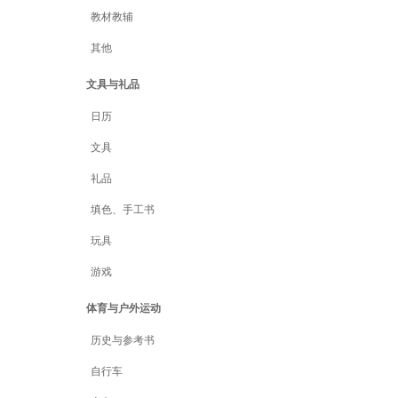
教材教辅
其他
文具与礼品
日历
文具
礼品
填色、手工书
玩具
游戏
体育与户外运动
历史与参考书
自行车