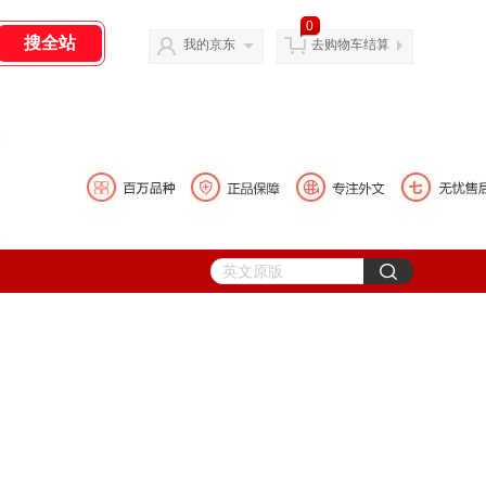
0
我的京东
去购物车结算