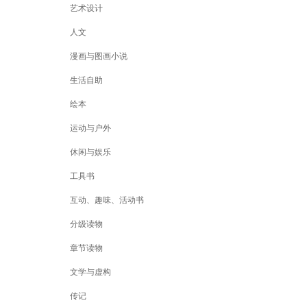
艺术设计
人文
漫画与图画小说
生活自助
绘本
运动与户外
休闲与娱乐
工具书
互动、趣味、活动书
分级读物
章节读物
文学与虚构
传记