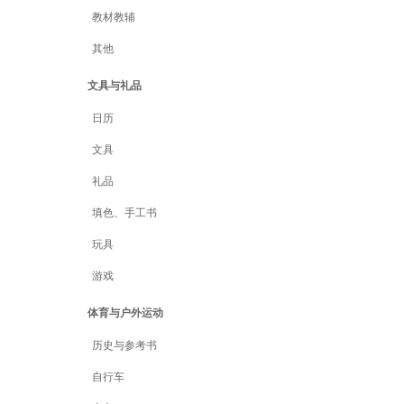
教材教辅
其他
文具与礼品
日历
文具
礼品
填色、手工书
玩具
游戏
体育与户外运动
历史与参考书
自行车