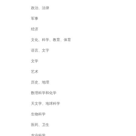
政治、法律
军事
经济
文化、科学、教育、体育
语言、文字
文学
艺术
历史、地理
数理科学和化学
天文学、地球科学
生物科学
医药、卫生
农业科学