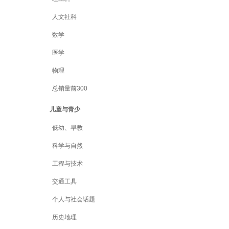
人文社科
数学
医学
物理
总销量前300
儿童与青少
低幼、早教
科学与自然
工程与技术
交通工具
个人与社会话题
历史地理