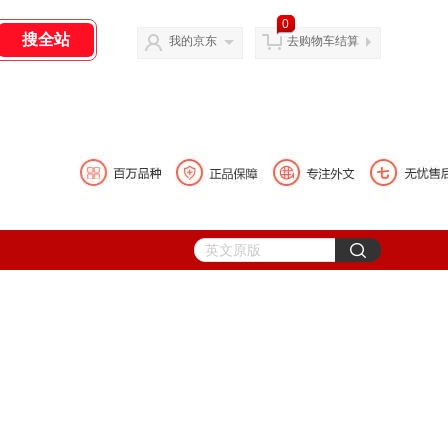
0
我的京东
去购物车结算