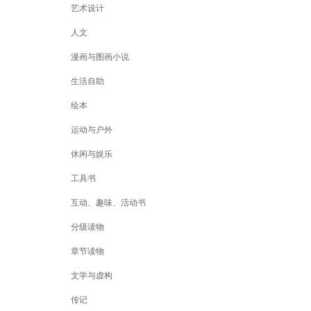
艺术设计
人文
漫画与图画小说
生活自助
绘本
运动与户外
休闲与娱乐
工具书
互动、趣味、活动书
分级读物
章节读物
文学与虚构
传记