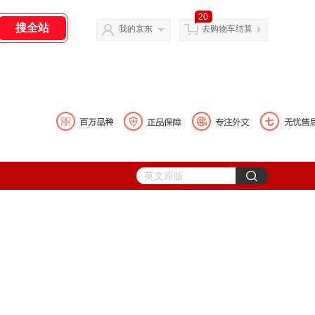
20
我的京东
去购物车结算