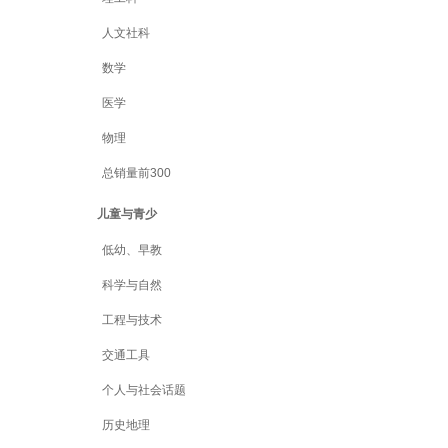
人文社科
数学
医学
物理
总销量前300
儿童与青少
低幼、早教
科学与自然
工程与技术
交通工具
个人与社会话题
历史地理