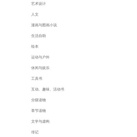
艺术设计
人文
漫画与图画小说
生活自助
绘本
运动与户外
休闲与娱乐
工具书
互动、趣味、活动书
分级读物
章节读物
文学与虚构
传记