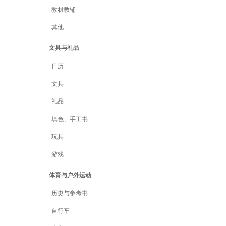
教材教辅
其他
文具与礼品
日历
文具
礼品
填色、手工书
玩具
游戏
体育与户外运动
历史与参考书
自行车