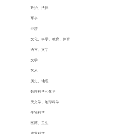
政治、法律
军事
经济
文化、科学、教育、体育
语言、文字
文学
艺术
历史、地理
数理科学和化学
天文学、地球科学
生物科学
医药、卫生
农业科学