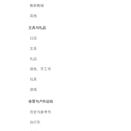
教材教辅
其他
文具与礼品
日历
文具
礼品
填色、手工书
玩具
游戏
体育与户外运动
历史与参考书
自行车