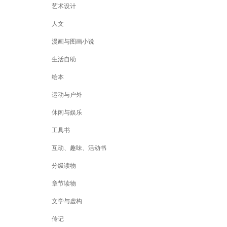
艺术设计
人文
漫画与图画小说
生活自助
绘本
运动与户外
休闲与娱乐
工具书
互动、趣味、活动书
分级读物
章节读物
文学与虚构
传记