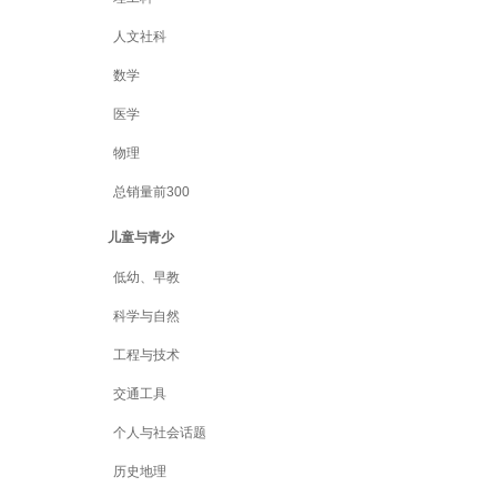
人文社科
数学
医学
物理
总销量前300
儿童与青少
低幼、早教
科学与自然
工程与技术
交通工具
个人与社会话题
历史地理