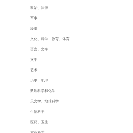
政治、法律
军事
经济
文化、科学、教育、体育
语言、文字
文学
艺术
历史、地理
数理科学和化学
天文学、地球科学
生物科学
医药、卫生
农业科学