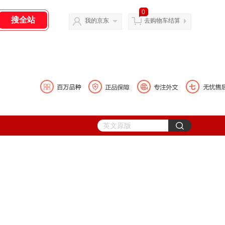
0
我的京东
去购物车结算