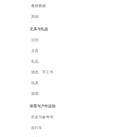
教材教辅
其他
文具与礼品
日历
文具
礼品
填色、手工书
玩具
游戏
体育与户外运动
历史与参考书
自行车