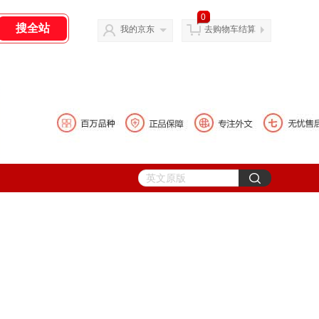
0
我的京东
去购物车结算