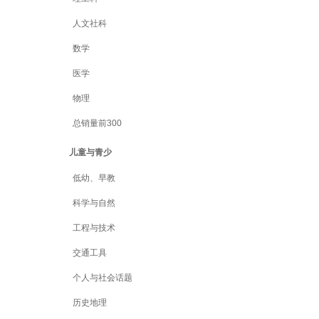
人文社科
数学
医学
物理
总销量前300
儿童与青少
低幼、早教
科学与自然
工程与技术
交通工具
个人与社会话题
历史地理