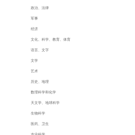
政治、法律
军事
经济
文化、科学、教育、体育
语言、文字
文学
艺术
历史、地理
数理科学和化学
天文学、地球科学
生物科学
医药、卫生
农业科学