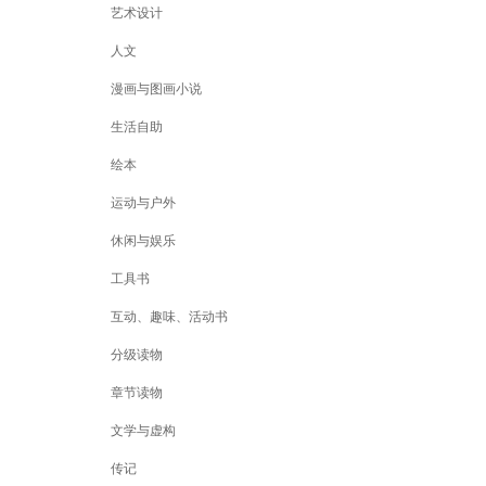
艺术设计
人文
漫画与图画小说
生活自助
绘本
运动与户外
休闲与娱乐
工具书
互动、趣味、活动书
分级读物
章节读物
文学与虚构
传记