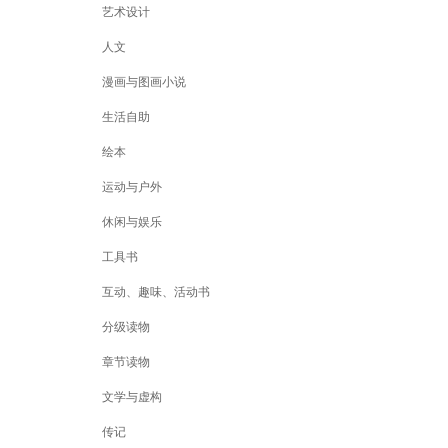
艺术设计
人文
漫画与图画小说
生活自助
绘本
运动与户外
休闲与娱乐
工具书
互动、趣味、活动书
分级读物
章节读物
文学与虚构
传记