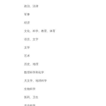
政治、法律
军事
经济
文化、科学、教育、体育
语言、文字
文学
艺术
历史、地理
数理科学和化学
天文学、地球科学
生物科学
医药、卫生
农业科学