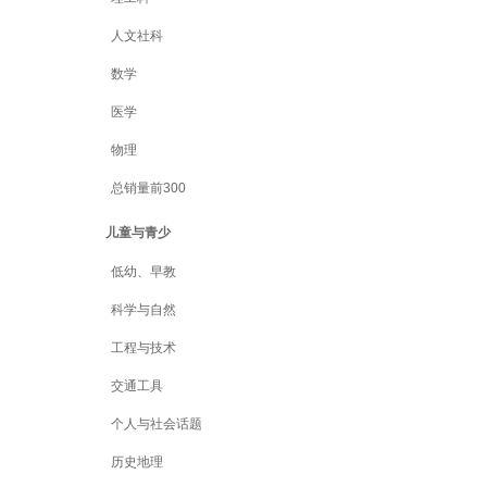
人文社科
数学
医学
物理
总销量前300
儿童与青少
低幼、早教
科学与自然
工程与技术
交通工具
个人与社会话题
历史地理