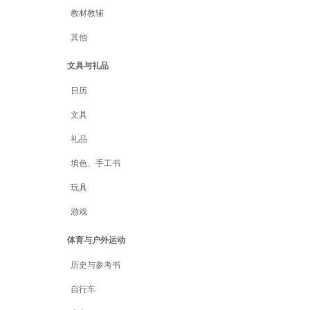
教材教辅
其他
文具与礼品
日历
文具
礼品
填色、手工书
玩具
游戏
体育与户外运动
历史与参考书
自行车