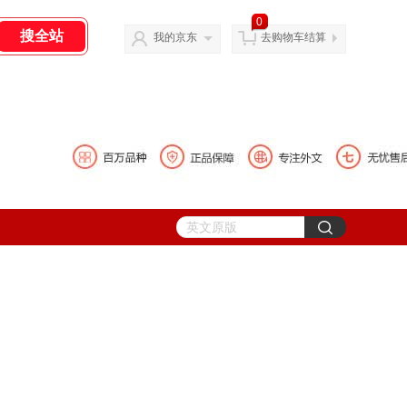
0
我的京东
去购物车结算